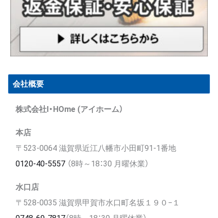
会社概要
株式会社I・HOme (アイホーム）
本店
〒523-0064 滋賀県近江八幡市小田町91-1番地
0120-40-5557
（8時～18：30 月曜休業）
水口店
〒528-0035 滋賀県甲賀市水口町名坂１９０−１