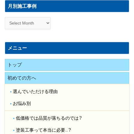
別
月別施工事例
施
工
事
例
メニュー
トップ
初めての方へ
選んでいただける理由
お悩み別
低価格では品質が落ちるのでは？​
塗装工事って本当に必要…？​