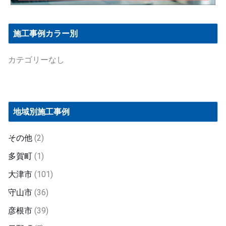
施工事例カラー別
カテゴリーなし
地域別施工事例
その他
(2)
多賀町
(1)
大津市
(101)
守山市
(36)
彦根市
(39)