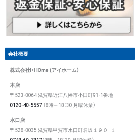
会社概要
株式会社I・HOme (アイホーム）
本店
〒523-0064 滋賀県近江八幡市小田町91-1番地
0120-40-5557
（8時～18：30 月曜休業）
水口店
〒528-0035 滋賀県甲賀市水口町名坂１９０−１