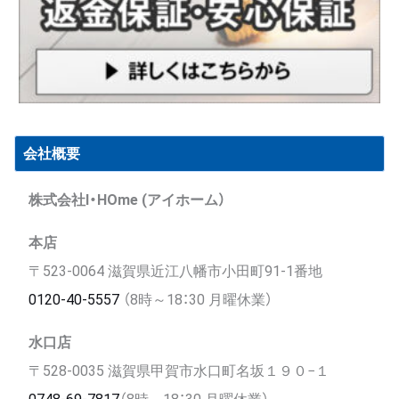
会社概要
株式会社I・HOme (アイホーム）
本店
〒523-0064 滋賀県近江八幡市小田町91-1番地
0120-40-5557
（8時～18：30 月曜休業）
水口店
〒528-0035 滋賀県甲賀市水口町名坂１９０−１