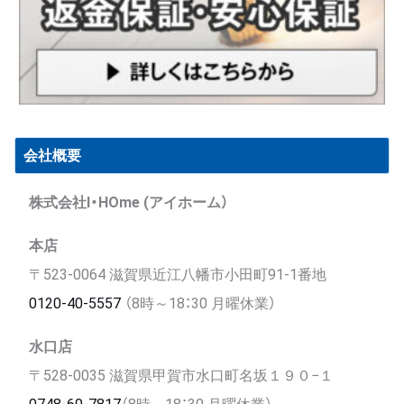
会社概要
株式会社I・HOme (アイホーム）
本店
〒523-0064 滋賀県近江八幡市小田町91-1番地
0120-40-5557
（8時～18：30 月曜休業）
水口店
〒528-0035 滋賀県甲賀市水口町名坂１９０−１