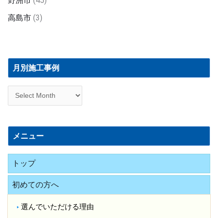
野洲市
(45)
高島市
(3)
月
別
月別施工事例
施
工
事
例
メニュー
トップ
初めての方へ
選んでいただける理由