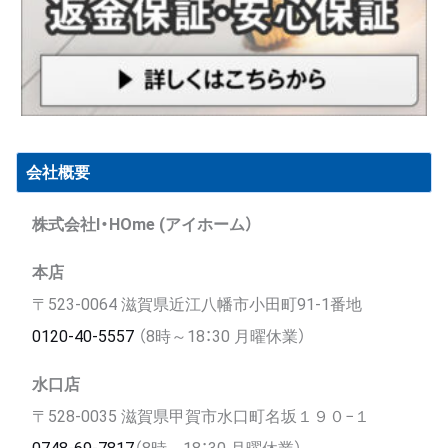
会社概要
株式会社I・HOme (アイホーム）
本店
〒523-0064 滋賀県近江八幡市小田町91-1番地
0120-40-5557
（8時～18：30 月曜休業）
水口店
〒528-0035 滋賀県甲賀市水口町名坂１９０−１