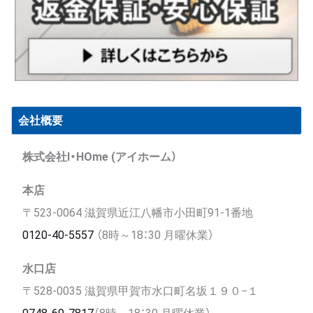
会社概要
株式会社I・HOme (アイホーム）
本店
〒523-0064 滋賀県近江八幡市小田町91-1番地
0120-40-5557
（8時～18：30 月曜休業）
水口店
〒528-0035 滋賀県甲賀市水口町名坂１９０−１